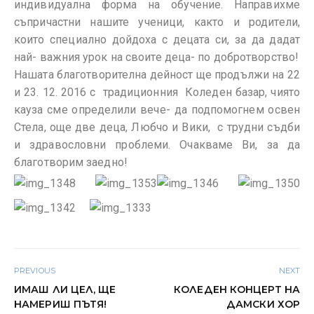
индивидуална форма на обучение. Направихме
съпричастни нашите ученици, както и родители,
които специално дойдоха с децата си, за да дадат
най- важния урок на своите деца- по добротворство!
Нашата благотворителна дейност ще продължи на 22
и 23. 12. 2016 с традиционния Коледен базар, чиято
кауза сме определили вече- да подпомогнем освен
Стела, още две деца, Любчо и Вики, с трудни съдби
и здравословни проблеми. Очакваме Ви, за да
благотворим заедно!
PREVIOUS
NEXT
ИМАШ ЛИ ЦЕЛ, ЩЕ
КОЛЕДЕН КОНЦЕРТ НА
НАМЕРИШ ПЪТЯ!
ДАМСКИ ХОР