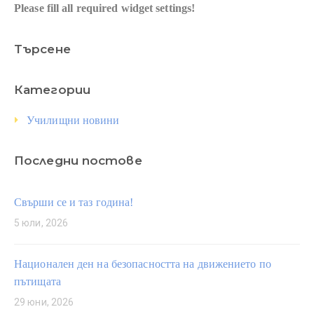
Please fill all required widget settings!
Търсене
Категории
Училищни новини
Последни постове
Свърши се и таз година!
5 юли, 2026
Национален ден на безопасността на движението по
пътищата
29 юни, 2026